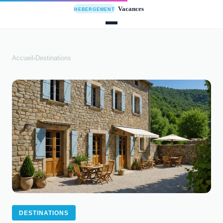
Accueil
›
Destinations
DESTINATIONS