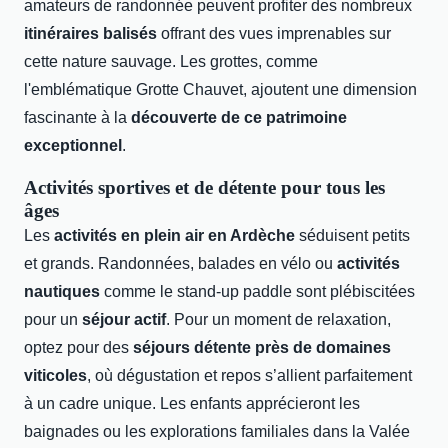
amateurs de randonnée peuvent profiter des nombreux
itinéraires balisés
offrant des vues imprenables sur
cette nature sauvage. Les grottes, comme
l'emblématique Grotte Chauvet, ajoutent une dimension
fascinante à la
découverte de ce patrimoine
exceptionnel
.
Activités sportives et de détente pour tous les
âges
Les
activités en plein air en Ardèche
séduisent petits
et grands. Randonnées, balades en vélo ou
activités
nautiques
comme le stand-up paddle sont plébiscitées
pour un
séjour actif
. Pour un moment de relaxation,
optez pour des
séjours détente près de domaines
viticoles
, où dégustation et repos s’allient parfaitement
à un cadre unique. Les enfants apprécieront les
baignades ou les explorations familiales dans la Valée