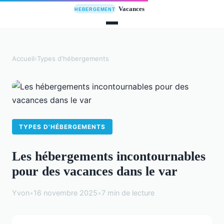
Accueil
›
Types d'hébergements
TYPES D'HÉBERGEMENTS
Les hébergements incontournables
pour des vacances dans le var
Yvon
•
16 novembre 2025
•
7 min de lecture