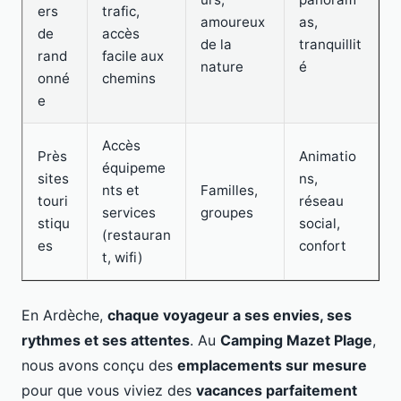
ers
trafic,
amoureux
as,
de
accès
de la
tranquillit
rand
facile aux
nature
é
onné
chemins
e
Accès
Près
Animatio
équipeme
sites
ns,
nts et
Familles,
touri
réseau
services
groupes
stiqu
social,
(restauran
es
confort
t, wifi)
En Ardèche,
chaque voyageur a ses envies, ses
rythmes et ses attentes
. Au
Camping Mazet Plage
,
nous avons conçu des
emplacements sur mesure
pour que vous viviez des
vacances parfaitement