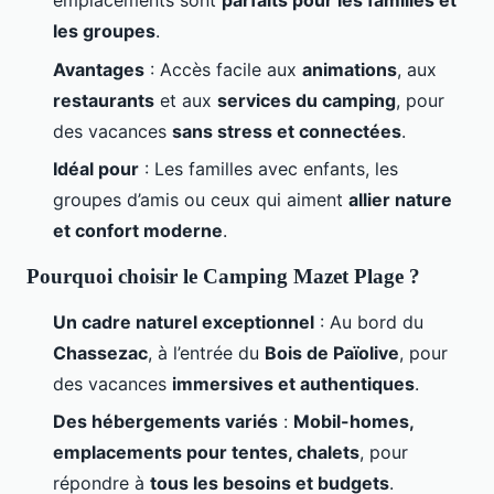
emplacements sont
parfaits pour les familles et
les groupes
.
Avantages
: Accès facile aux
animations
, aux
restaurants
et aux
services du camping
, pour
des vacances
sans stress et connectées
.
Idéal pour
: Les familles avec enfants, les
groupes d’amis ou ceux qui aiment
allier nature
et confort moderne
.
Pourquoi choisir le Camping Mazet Plage ?
Un cadre naturel exceptionnel
: Au bord du
Chassezac
, à l’entrée du
Bois de Païolive
, pour
des vacances
immersives et authentiques
.
Des hébergements variés
:
Mobil-homes,
emplacements pour tentes, chalets
, pour
répondre à
tous les besoins et budgets
.