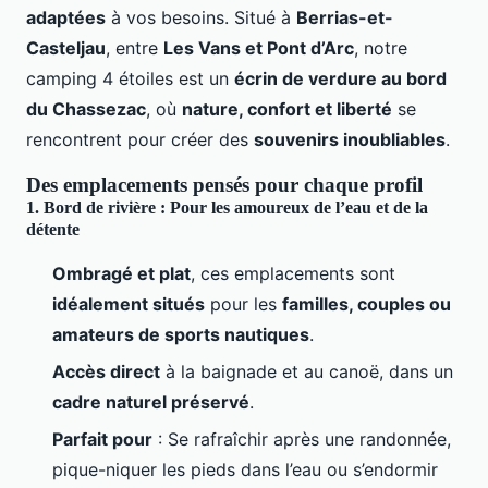
adaptées
à vos besoins. Situé à
Berrias-et-
Casteljau
, entre
Les Vans et Pont d’Arc
, notre
camping 4 étoiles est un
écrin de verdure au bord
du Chassezac
, où
nature, confort et liberté
se
rencontrent pour créer des
souvenirs inoubliables
.
Des emplacements pensés pour chaque profil
1. Bord de rivière : Pour les amoureux de l’eau et de la
détente
Ombragé et plat
, ces emplacements sont
idéalement situés
pour les
familles, couples ou
amateurs de sports nautiques
.
Accès direct
à la baignade et au canoë, dans un
cadre naturel préservé
.
Parfait pour
: Se rafraîchir après une randonnée,
pique-niquer les pieds dans l’eau ou s’endormir